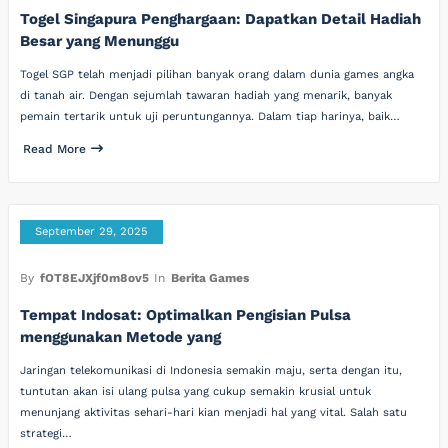
Togel Singapura Penghargaan: Dapatkan Detail Hadiah
Besar yang Menunggu
Togel SGP telah menjadi pilihan banyak orang dalam dunia games angka
di tanah air. Dengan sejumlah tawaran hadiah yang menarik, banyak
pemain tertarik untuk uji peruntungannya. Dalam tiap harinya, baik…
Read More
September 29, 2025
By
fOT8EJXjf0m8ov5
In
Berita Games
Tempat Indosat: Optimalkan Pengisian Pulsa
menggunakan Metode yang
Jaringan telekomunikasi di Indonesia semakin maju, serta dengan itu,
tuntutan akan isi ulang pulsa yang cukup semakin krusial untuk
menunjang aktivitas sehari-hari kian menjadi hal yang vital. Salah satu
strategi…