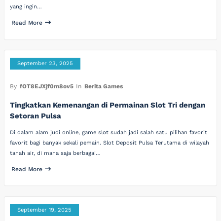
yang ingin…
Read More
September 23, 2025
By
fOT8EJXjf0m8ov5
In
Berita Games
Tingkatkan Kemenangan di Permainan Slot Tri dengan
Setoran Pulsa
Di dalam alam judi online, game slot sudah jadi salah satu pilihan favorit
favorit bagi banyak sekali pemain. Slot Deposit Pulsa Terutama di wilayah
tanah air, di mana saja berbagai…
Read More
September 19, 2025