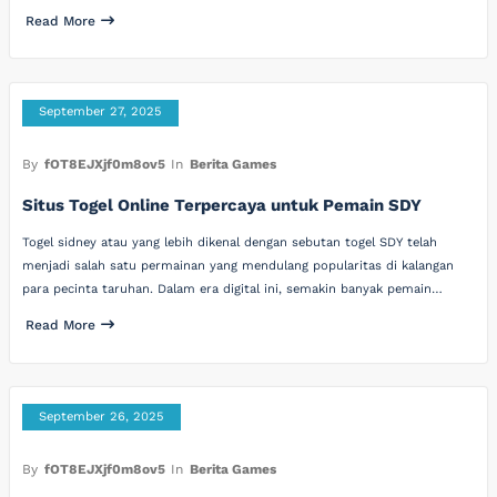
Read More
September 27, 2025
By
fOT8EJXjf0m8ov5
In
Berita Games
Situs Togel Online Terpercaya untuk Pemain SDY
Togel sidney atau yang lebih dikenal dengan sebutan togel SDY telah
menjadi salah satu permainan yang mendulang popularitas di kalangan
para pecinta taruhan. Dalam era digital ini, semakin banyak pemain…
Read More
September 26, 2025
By
fOT8EJXjf0m8ov5
In
Berita Games