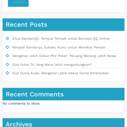
Search
Recent Posts
Situs BandarQQ: Tempat Terbaik untuk Bermain QQ Online
Menjadi Bandarqq Sukses: Kunci untuk Memikat Pemain
Mengenal Lebih Dekat PKV Poker: Peluang Menang Lebih Besar
Slot Pulsa Tri: Yang Mana lebih menguntungkan?
Slot Dunia Kuda: Mengenal Lebih Dekat Game Berkhadiah
Recent Comments
No comments to show.
Archives