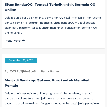
Situs BandarQQ: Tempat Terbaik untuk Bermain QQ
Online
Dalam dunia perjudian online, permainan QQ telah menjadi pilihan utama
banyak pemain di seluruh Indonesia. Situs BandarQQ muncul sebagai
salah satu platform terbaik untuk menikmati pengalaman bermain QQ
online yang…
Read More
December 21, 2025
By
fOT8EJXjf0m8ov5
In
Berita Games
Menjadi Bandarqq Sukses: Kunci untuk Memikat
Pemain
Dalam dunia permainan online yang semakin berkembang, menjadi
bandarqq sukses telah menjadi impian banyak pemain dan penentu
dalam industri permainan. Dengan munculnya berbagai jenis permainan