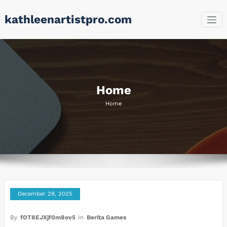
Skip
kathleenartistpro.com
to
content
Home
Home
December 29, 2025
By
fOT8EJXjf0m8ov5
In
Berita Games