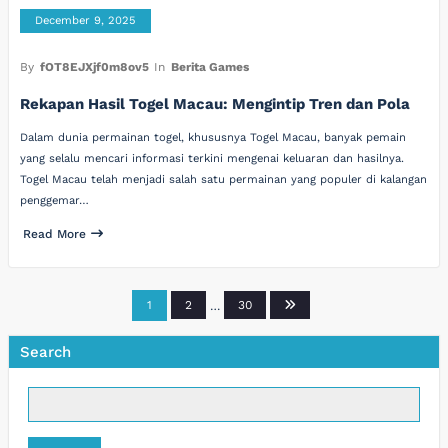
December 9, 2025
By
fOT8EJXjf0m8ov5
In
Berita Games
Rekapan Hasil Togel Macau: Mengintip Tren dan Pola
Dalam dunia permainan togel, khususnya Togel Macau, banyak pemain
yang selalu mencari informasi terkini mengenai keluaran dan hasilnya.
Togel Macau telah menjadi salah satu permainan yang populer di kalangan
penggemar…
Read More
Posts
1
2
…
30
pagination
Search