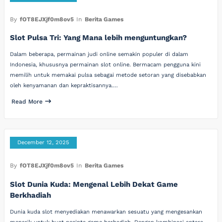
By
fOT8EJXjf0m8ov5
In
Berita Games
Slot Pulsa Tri: Yang Mana lebih menguntungkan?
Dalam beberapa, permainan judi online semakin populer di dalam
Indonesia, khususnya permainan slot online. Bermacam pengguna kini
memilih untuk memakai pulsa sebagai metode setoran yang disebabkan
oleh kenyamanan dan kepraktisannya.…
Read More
December 12, 2025
By
fOT8EJXjf0m8ov5
In
Berita Games
Slot Dunia Kuda: Mengenal Lebih Dekat Game
Berkhadiah
Dunia kuda slot menyediakan menawarkan sesuatu yang mengesankan