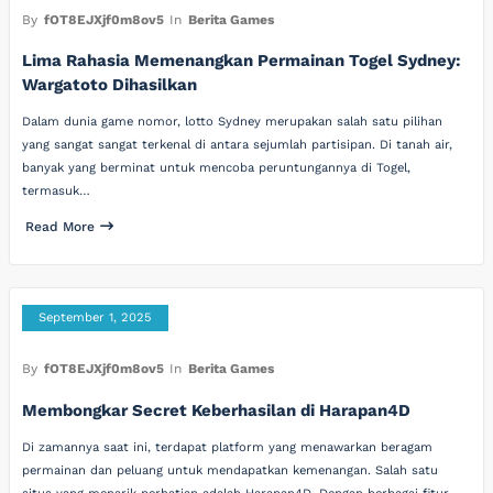
By
fOT8EJXjf0m8ov5
In
Berita Games
Lima Rahasia Memenangkan Permainan Togel Sydney:
Wargatoto Dihasilkan
Dalam dunia game nomor, lotto Sydney merupakan salah satu pilihan
yang sangat sangat terkenal di antara sejumlah partisipan. Di tanah air,
banyak yang berminat untuk mencoba peruntungannya di Togel,
termasuk…
Read More
September 1, 2025
By
fOT8EJXjf0m8ov5
In
Berita Games
Membongkar Secret Keberhasilan di Harapan4D
Di zamannya saat ini, terdapat platform yang menawarkan beragam
permainan dan peluang untuk mendapatkan kemenangan. Salah satu