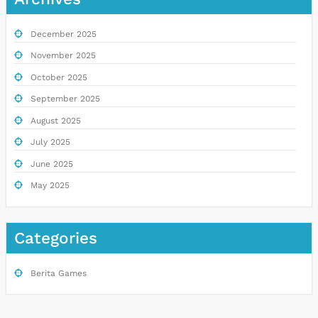
December 2025
November 2025
October 2025
September 2025
August 2025
July 2025
June 2025
May 2025
Categories
Berita Games