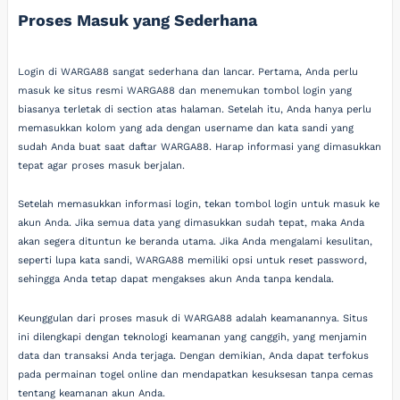
Proses Masuk yang Sederhana
Login di WARGA88 sangat sederhana dan lancar. Pertama, Anda perlu
masuk ke situs resmi WARGA88 dan menemukan tombol login yang
biasanya terletak di section atas halaman. Setelah itu, Anda hanya perlu
memasukkan kolom yang ada dengan username dan kata sandi yang
sudah Anda buat saat daftar WARGA88. Harap informasi yang dimasukkan
tepat agar proses masuk berjalan.
Setelah memasukkan informasi login, tekan tombol login untuk masuk ke
akun Anda. Jika semua data yang dimasukkan sudah tepat, maka Anda
akan segera dituntun ke beranda utama. Jika Anda mengalami kesulitan,
seperti lupa kata sandi, WARGA88 memiliki opsi untuk reset password,
sehingga Anda tetap dapat mengakses akun Anda tanpa kendala.
Keunggulan dari proses masuk di WARGA88 adalah keamanannya. Situs
ini dilengkapi dengan teknologi keamanan yang canggih, yang menjamin
data dan transaksi Anda terjaga. Dengan demikian, Anda dapat terfokus
pada permainan togel online dan mendapatkan kesuksesan tanpa cemas
tentang keamanan akun Anda.