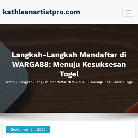
Skip
kathleenartistpro.com
to
content
Langkah-Langkah Mendaftar di
WARGA88: Menuju Kesuksesan
Togel
Home
»
Langkah-Langkah Mendaftar di WARGA88: Menuju Kesuksesan Togel
September 24, 2025