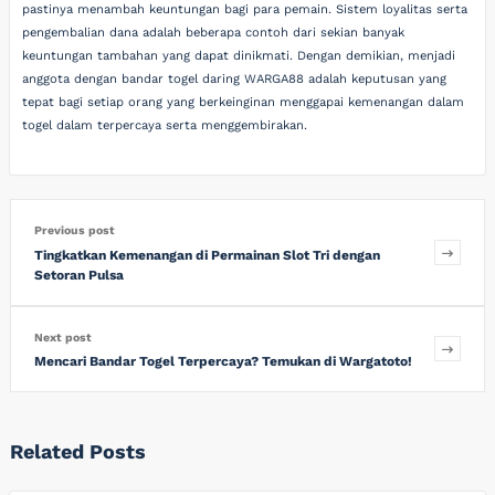
pastinya menambah keuntungan bagi para pemain. Sistem loyalitas serta
pengembalian dana adalah beberapa contoh dari sekian banyak
keuntungan tambahan yang dapat dinikmati. Dengan demikian, menjadi
anggota dengan bandar togel daring WARGA88 adalah keputusan yang
tepat bagi setiap orang yang berkeinginan menggapai kemenangan dalam
togel dalam terpercaya serta menggembirakan.
Previous post
Tingkatkan Kemenangan di Permainan Slot Tri dengan
Setoran Pulsa
Next post
Mencari Bandar Togel Terpercaya? Temukan di Wargatoto!
Related Posts