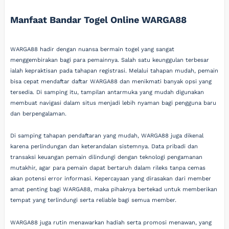
Manfaat Bandar Togel Online WARGA88
WARGA88 hadir dengan nuansa bermain togel yang sangat
menggembirakan bagi para pemainnya. Salah satu keunggulan terbesar
ialah kepraktisan pada tahapan registrasi. Melalui tahapan mudah, pemain
bisa cepat mendaftar daftar WARGA88 dan menikmati banyak opsi yang
tersedia. Di samping itu, tampilan antarmuka yang mudah digunakan
membuat navigasi dalam situs menjadi lebih nyaman bagi pengguna baru
dan berpengalaman.
Di samping tahapan pendaftaran yang mudah, WARGA88 juga dikenal
karena perlindungan dan keterandalan sistemnya. Data pribadi dan
transaksi keuangan pemain dilindungi dengan teknologi pengamanan
mutakhir, agar para pemain dapat bertaruh dalam rileks tanpa cemas
akan potensi error informasi. Kepercayaan yang dirasakan dari member
amat penting bagi WARGA88, maka pihaknya bertekad untuk memberikan
tempat yang terlindungi serta reliable bagi semua member.
WARGA88 juga rutin menawarkan hadiah serta promosi menawan, yang