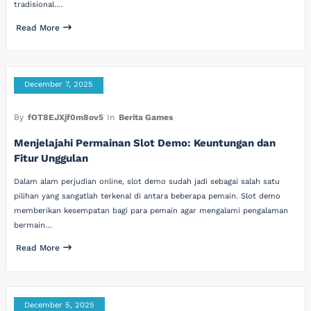
tradisional.…
Read More
December 7, 2025
By
fOT8EJXjf0m8ov5
In
Berita Games
Menjelajahi Permainan Slot Demo: Keuntungan dan
Fitur Unggulan
Dalam alam perjudian online, slot demo sudah jadi sebagai salah satu
pilihan yang sangatlah terkenal di antara beberapa pemain. Slot demo
memberikan kesempatan bagi para pemain agar mengalami pengalaman
bermain…
Read More
December 5, 2025