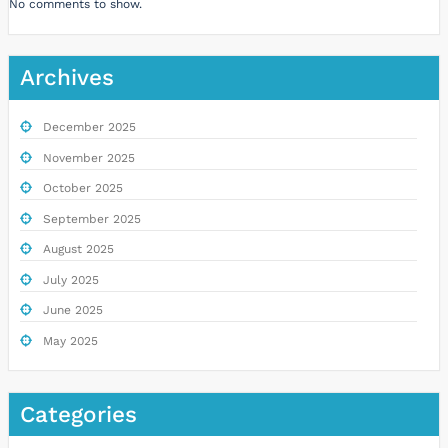
No comments to show.
Archives
December 2025
November 2025
October 2025
September 2025
August 2025
July 2025
June 2025
May 2025
Categories