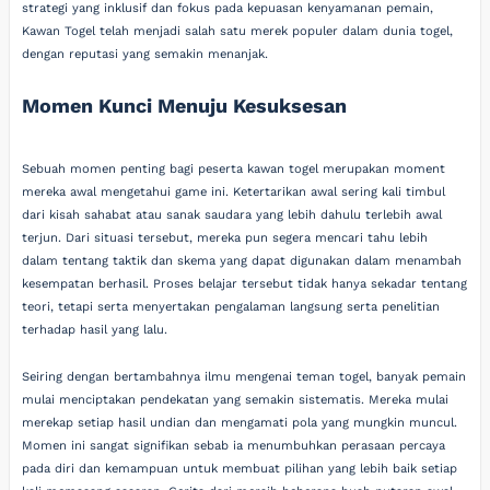
strategi yang inklusif dan fokus pada kepuasan kenyamanan pemain,
Kawan Togel telah menjadi salah satu merek populer dalam dunia togel,
dengan reputasi yang semakin menanjak.
Momen Kunci Menuju Kesuksesan
Sebuah momen penting bagi peserta kawan togel merupakan moment
mereka awal mengetahui game ini. Ketertarikan awal sering kali timbul
dari kisah sahabat atau sanak saudara yang lebih dahulu terlebih awal
terjun. Dari situasi tersebut, mereka pun segera mencari tahu lebih
dalam tentang taktik dan skema yang dapat digunakan dalam menambah
kesempatan berhasil. Proses belajar tersebut tidak hanya sekadar tentang
teori, tetapi serta menyertakan pengalaman langsung serta penelitian
terhadap hasil yang lalu.
Seiring dengan bertambahnya ilmu mengenai teman togel, banyak pemain
mulai menciptakan pendekatan yang semakin sistematis. Mereka mulai
merekap setiap hasil undian dan mengamati pola yang mungkin muncul.
Momen ini sangat signifikan sebab ia menumbuhkan perasaan percaya
pada diri dan kemampuan untuk membuat pilihan yang lebih baik setiap