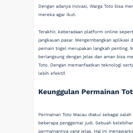
Dengan adanya inovasi, Warga Toto bisa me
mereka agar ikut.
Terakhir, keberadaan platform online sepe
jangkauan pasar. Mengembangkan aplikasi 
pemain togel merupakan langkah penting. 
berlangsung dengan jelas dan aman bisa m
Toto. Dengan memanfaatkan teknologi serta m
lebih efektif.
Keunggulan Permainan To
Permainan Toto Macau diakui sebagai salah 
beberapa penggemar judi. Sebuah kelebihan
permainannya yang jelas. Hal ini menawark