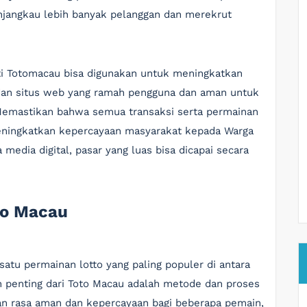
njangkau lebih banyak pelanggan dan merekrut
rti Totomacau bisa digunakan untuk meningkatkan
dan situs web yang ramah pengguna dan aman untuk
Memastikan bahwa semua transaksi serta permainan
eningkatkan kepercayaan masyarakat kepada Warga
edia digital, pasar yang luas bisa dicapai secara
to Macau
satu permainan lotto yang paling populer di antara
 penting dari Toto Macau adalah metode dan proses
an rasa aman dan kepercayaan bagi beberapa pemain,