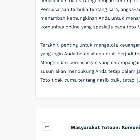
pengalaman dan strategi dengan kelompok 
Pembicaraan terbuka tentang cara, angka-a
menambah kemungkinan Anda untuk menang
komunitas online yang spesialis pada toto 
Terakhir, penting untuk mengelola keuangan
yang ingin Anda belanjakan untuk berjudi t
Menghindari pemasangan yang serampangan
susun akan mendukung Anda tetap dalam jal
Toto tidak cuma tentang nasib baik, tetapi
Masyarakat Totoan: Komuni