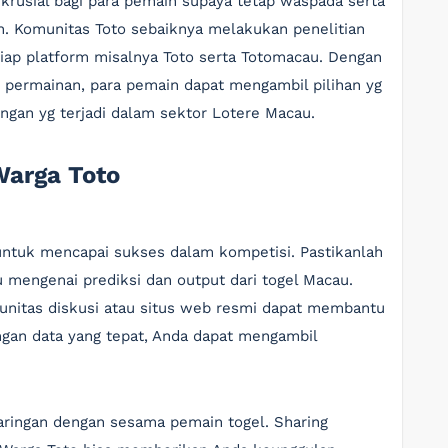
 krusial bagi para pemain supaya tetap waspada serta
. Komunitas Toto sebaiknya melakukan penelitian
iap platform misalnya Toto serta Totomacau. Dengan
 permainan, para pemain dapat mengambil pilihan yg
ingan yg terjadi dalam sektor Lotere Macau.
Warga Toto
ntuk mencapai sukses dalam kompetisi. Pastikanlah
mengenai prediksi dan output dari togel Macau.
munitas diskusi atau situs web resmi dapat membantu
gan data yang tepat, Anda dapat mengambil
jaringan dengan sesama pemain togel. Sharing