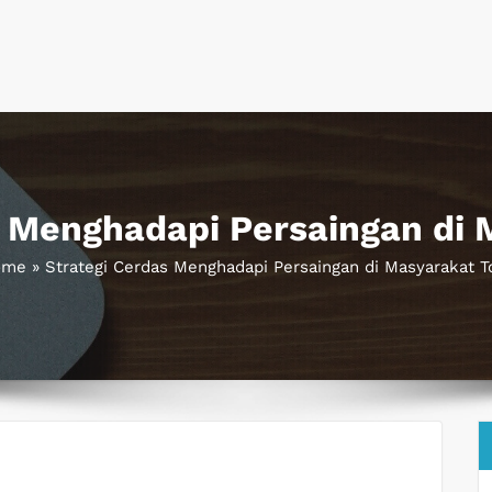
s Menghadapi Persaingan di 
ome
»
Strategi Cerdas Menghadapi Persaingan di Masyarakat T