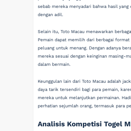
sebab mereka menyadari bahwa hasil yang d
dengan adil.
Selain itu, Toto Macau menawarkan berbaga
Pemain dapat memilih dari berbagai forma
peluang untuk menang. Dengan adanya berag
mereka sesuai dengan keinginan masing-m
dalam bermain.
Keunggulan lain dari Toto Macau adalah jack
daya tarik tersendiri bagi para pemain, k
mereka untuk melanjutkan permainan. Hadia
perhatian sejumlah orang, termasuk para pe
Analisis Kompetisi Togel 