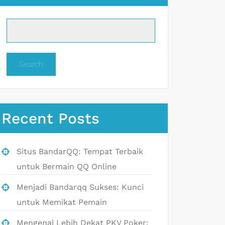
Search
Recent Posts
Situs BandarQQ: Tempat Terbaik
untuk Bermain QQ Online
Menjadi Bandarqq Sukses: Kunci
untuk Memikat Pemain
Mengenal Lebih Dekat PKV Poker: