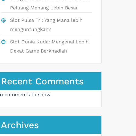
Peluang Menang Lebih Besar
Slot Pulsa Tri: Yang Mana lebih
menguntungkan?
Slot Dunia Kuda: Mengenal Lebih
Dekat Game Berkhadiah
Recent Comments
o comments to show.
Archives