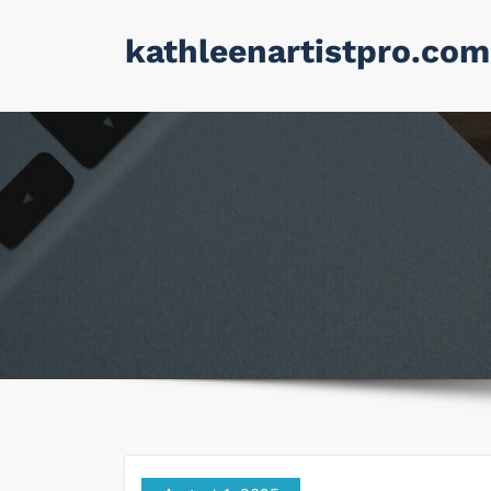
Skip
kathleenartistpro.com
to
content