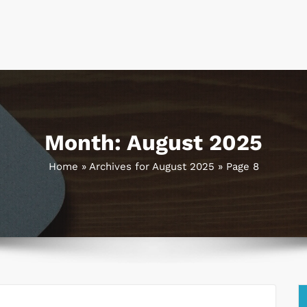
Month:
August 2025
Home
»
Archives for August 2025
»
Page 8