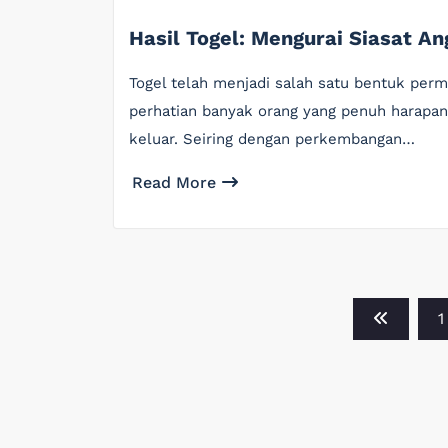
Hasil Togel: Mengurai Siasat A
Togel telah menjadi salah satu bentuk perma
perhatian banyak orang yang penuh harapan
keluar. Seiring dengan perkembangan…
Read More
Posts
1
pagination