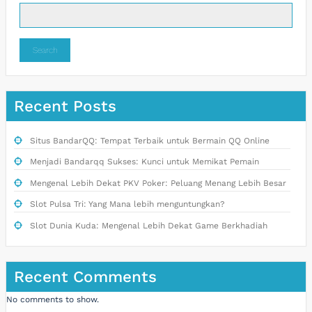
Search
Recent Posts
Situs BandarQQ: Tempat Terbaik untuk Bermain QQ Online
Menjadi Bandarqq Sukses: Kunci untuk Memikat Pemain
Mengenal Lebih Dekat PKV Poker: Peluang Menang Lebih Besar
Slot Pulsa Tri: Yang Mana lebih menguntungkan?
Slot Dunia Kuda: Mengenal Lebih Dekat Game Berkhadiah
Recent Comments
No comments to show.