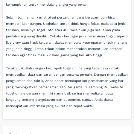
kemungkinan untuk mendulang angka yang benar.
Selain itu, memainkan strategi pertaruhan yang beragam pun bisa
memberi keuntungan. Usahakan untuk tidak hanya fokus pada satu jenis
taruhan, misalnya Togel Toto atau 4D, melainkan juga sesuaikan pada
jumlah uang yang dimiliki. Cobalah berbagai jenis permainan togel, seperti
live draw atau hasil keluaran, dapat membuka kesempatan untuk menang
yang lebih tinggi. Tetap tekun dalam menentukan menentukan batasan
taruhan agar tidak masuk dalam game yang berisiko tinggi.
Terakhir, ikutlah dengan kelompok togel online yang tepercaya untuk
membagikan data dan saran dengan sesama pemain. Dengan membagikan
pengalaman dan taktik, Anda dapat mendapatkan pemahaman yang baru
yang meningkatkan pemahaman seputar game. Di samping itu, website
togel online dengan memiliki nama baik sering menyediakan data
langsung tentang pengeluaran dan outcomes, supaya Anda dapat
mendapatkan informasi yang akurat dan tepat waktu.