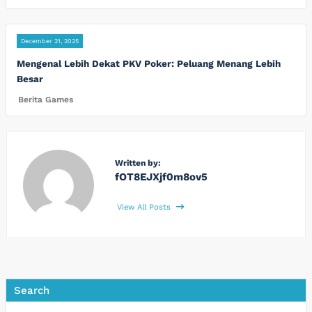
December 21, 2025
Mengenal Lebih Dekat PKV Poker: Peluang Menang Lebih
Besar
Berita Games
Written by:
fOT8EJXjf0m8ov5
View All Posts
Search