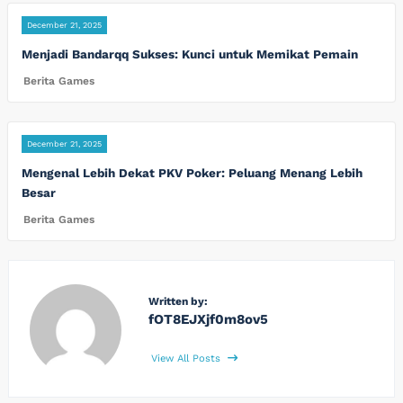
December 21, 2025
Menjadi Bandarqq Sukses: Kunci untuk Memikat Pemain
Berita Games
December 21, 2025
Mengenal Lebih Dekat PKV Poker: Peluang Menang Lebih
Besar
Berita Games
Written by:
fOT8EJXjf0m8ov5
View All Posts