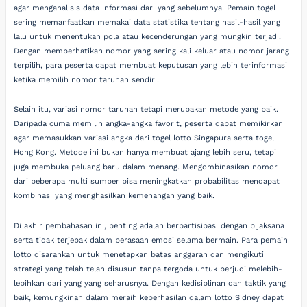
agar menganalisis data informasi dari yang sebelumnya. Pemain togel
sering memanfaatkan memakai data statistika tentang hasil-hasil yang
lalu untuk menentukan pola atau kecenderungan yang mungkin terjadi.
Dengan memperhatikan nomor yang sering kali keluar atau nomor jarang
terpilih, para peserta dapat membuat keputusan yang lebih terinformasi
ketika memilih nomor taruhan sendiri.
Selain itu, variasi nomor taruhan tetapi merupakan metode yang baik.
Daripada cuma memilih angka-angka favorit, peserta dapat memikirkan
agar memasukkan variasi angka dari togel lotto Singapura serta togel
Hong Kong. Metode ini bukan hanya membuat ajang lebih seru, tetapi
juga membuka peluang baru dalam menang. Mengombinasikan nomor
dari beberapa multi sumber bisa meningkatkan probabilitas mendapat
kombinasi yang menghasilkan kemenangan yang baik.
Di akhir pembahasan ini, penting adalah berpartisipasi dengan bijaksana
serta tidak terjebak dalam perasaan emosi selama bermain. Para pemain
lotto disarankan untuk menetapkan batas anggaran dan mengikuti
strategi yang telah telah disusun tanpa tergoda untuk berjudi melebih-
lebihkan dari yang yang seharusnya. Dengan kedisiplinan dan taktik yang
baik, kemungkinan dalam meraih keberhasilan dalam lotto Sidney dapat