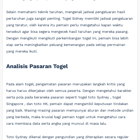
Selain memahami teknik taruhan, mengenali jadwal pengeluaran hasil
pertaruhan juga sangat penting. Togel Sidney memiliki jadwal pengeluaran
yang teratur, oleh karena itu pemain perlu mengetahui kapan waktu
tersebut agar bisa segera mengecek hasil taruhan yang mereka pasang.
Dengan mengikuti mengikuti perkembangan togel ini, pemain bisa lebih
siap serta meningkatkan peluang kemenangan pada setiap permainan
yang mereka ikuti.
Analisis Pasaran Togel
Pada alam togel, pengamatan pasaran merupakan langkah kritis yang
harus harus dikerjakan oleh semua peserta. Dengan mengetahui karakter
serta pola pada beraneka pasaran seperti togel toto Sydney , togel
Singapore , dan toto HK, pemain dapat mengambil keputusan tindakan
yang baik. Masing-masing pasaran mempunyai aturan dan metode undian
yang berbeda, maka krusial bagi pemain togel untuk mengetahui cara
cara membaca data serta angka yang muncul di masa lalu.
Toto Sydney dikenal dengan pengundian yang diterapkan secara reguler