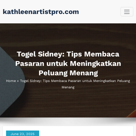
Skip
kathleenartistpro.com
to
content
Togel Sidney: Tips Membaca
Pasaran untuk Meningkatkan
Peluang Menang
Home
»
Togel Sidney: Tips Membaca Pasaran untuk Meningkatkan Peluang
Menang
June 23, 2025