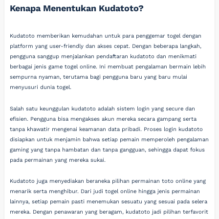
Kenapa Menentukan Kudatoto?
Kudatoto memberikan kemudahan untuk para penggemar togel dengan
platform yang user-friendly dan akses cepat. Dengan beberapa langkah,
pengguna sanggup menjalankan pendaftaran kudatoto dan menikmati
berbagai jenis game togel online. Ini membuat pengalaman bermain lebih
sempurna nyaman, terutama bagi pengguna baru yang baru mulai
menyusuri dunia togel.
Salah satu keunggulan kudatoto adalah sistem login yang secure dan
efisien. Pengguna bisa mengakses akun mereka secara gampang serta
tanpa khawatir mengenai keamanan data pribadi. Proses login kudatoto
disiapkan untuk menjamin bahwa setiap pemain memperoleh pengalaman
gaming yang tanpa hambatan dan tanpa gangguan, sehingga dapat fokus
pada permainan yang mereka sukai.
Kudatoto juga menyediakan beraneka pilihan permainan toto online yang
menarik serta menghibur. Dari judi togel online hingga jenis permainan
lainnya, setiap pemain pasti menemukan sesuatu yang sesuai pada selera
mereka. Dengan penawaran yang beragam, kudatoto jadi pilihan terfavorit