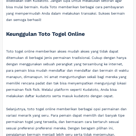
disediakan oleh Kudatoto. Jangan lupa untuk melakukan setoran agar
bisa mulai bermain. Kuda Toto memberikan berbagai cara pembayaran
yang mempermudah Anda dalam melakukan transaksi. Sukses bermain
dan semoga berhasil!
Keunggulan Toto Togel Online
Toto togel online memberikan akses mudah akses yang tidak dapat
ditemukan di berbagai jenis permainan tradisional. Cukup dengan hanya
dengan menggunakan sebuah perangkat yang tersambung ke internet,
para pemain bisa mudah mendaftar dan mendaftar dan bermain di waktu
manapun, dimanapun. Ini amat menguntungkan sekali bagi mereka yang
memiliki rencana padat dan tak bisa menyempatkan mengunjungi lokasi
permainan fisik fisik. Melalui platform seperti Kudatoto, Anda bisa
melakukan daftar kudatoto serta masuk kudatoto dengan cepat.
Selanjutnya, toto togel online memberikan berbagai opsi permainan dan
variasi menarik yang seru. Para pemain dapat memilih dari banyak tipe
permainan togel yang tersedia, dan bermacam cara bertaruh sesuai
sesuai preferensi preferensi mereka. Dengan beragam pilihan ini,
pengalaman bermain menjadi lebih seru serta tidak menjemukan.