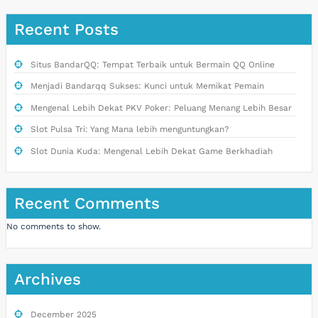
Recent Posts
Situs BandarQQ: Tempat Terbaik untuk Bermain QQ Online
Menjadi Bandarqq Sukses: Kunci untuk Memikat Pemain
Mengenal Lebih Dekat PKV Poker: Peluang Menang Lebih Besar
Slot Pulsa Tri: Yang Mana lebih menguntungkan?
Slot Dunia Kuda: Mengenal Lebih Dekat Game Berkhadiah
Recent Comments
No comments to show.
Archives
December 2025