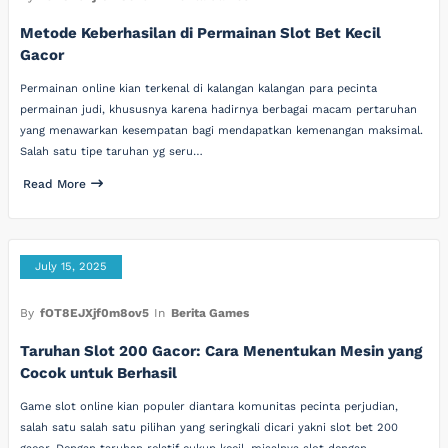
Metode Keberhasilan di Permainan Slot Bet Kecil
Gacor
Permainan online kian terkenal di kalangan kalangan para pecinta
permainan judi, khususnya karena hadirnya berbagai macam pertaruhan
yang menawarkan kesempatan bagi mendapatkan kemenangan maksimal.
Salah satu tipe taruhan yg seru…
Read More
July 15, 2025
By
fOT8EJXjf0m8ov5
In
Berita Games
Taruhan Slot 200 Gacor: Cara Menentukan Mesin yang
Cocok untuk Berhasil
Game slot online kian populer diantara komunitas pecinta perjudian,
salah satu salah satu pilihan yang seringkali dicari yakni slot bet 200