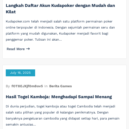
Langkah Daftar Akun Kudapoker dengan Mudah dan
Kilat
Kudapoker.com telah menjadi salah satu platform permainan poker
online terpopuler di Indonesia. Dengan sejumlah permainan seru dan
platform yang mudah digunakan, Kudapoker menjadi favorit bagi
penggemar poker. Tulisan ini akan…
Read More
July 16, 2025
By
fOT8EJXjf0m8ov5
In
Berita Games
Hasil Togel Kamboja: Menghadapi Sampai Menang
Di dunia perjudian, togel kamboja atau togel Cambodia telah menjadi
salah satu pilihan yang populer di kalangan penikmatnya. Dengan
banyaknya pengeluaran cambodia yang didapat setiap hari, para pemain
semakin antusias…