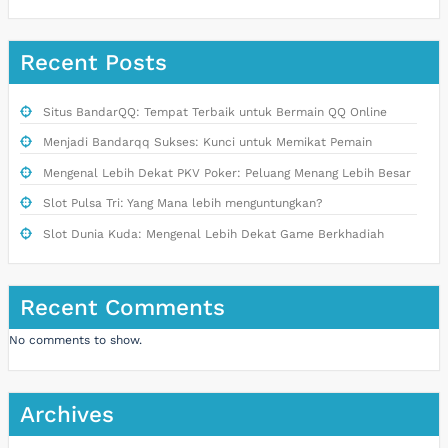
Recent Posts
Situs BandarQQ: Tempat Terbaik untuk Bermain QQ Online
Menjadi Bandarqq Sukses: Kunci untuk Memikat Pemain
Mengenal Lebih Dekat PKV Poker: Peluang Menang Lebih Besar
Slot Pulsa Tri: Yang Mana lebih menguntungkan?
Slot Dunia Kuda: Mengenal Lebih Dekat Game Berkhadiah
Recent Comments
No comments to show.
Archives