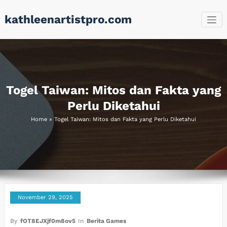
Skip
kathleenartistpro.com
to
content
Togel Taiwan: Mitos dan Fakta yang
Perlu Diketahui
Home
»
Togel Taiwan: Mitos dan Fakta yang Perlu Diketahui
November 29, 2025
By
fOT8EJXjf0m8ov5
In
Berita Games