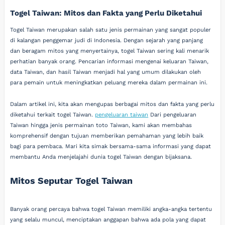
Togel Taiwan: Mitos dan Fakta yang Perlu Diketahui
Togel Taiwan merupakan salah satu jenis permainan yang sangat populer
di kalangan penggemar judi di Indonesia. Dengan sejarah yang panjang
dan beragam mitos yang menyertainya, togel Taiwan sering kali menarik
perhatian banyak orang. Pencarian informasi mengenai keluaran Taiwan,
data Taiwan, dan hasil Taiwan menjadi hal yang umum dilakukan oleh
para pemain untuk meningkatkan peluang mereka dalam permainan ini.
Dalam artikel ini, kita akan mengupas berbagai mitos dan fakta yang perlu
diketahui terkait togel Taiwan.
pengeluaran taiwan
Dari pengeluaran
Taiwan hingga jenis permainan toto Taiwan, kami akan membahas
komprehensif dengan tujuan memberikan pemahaman yang lebih baik
bagi para pembaca. Mari kita simak bersama-sama informasi yang dapat
membantu Anda menjelajahi dunia togel Taiwan dengan bijaksana.
Mitos Seputar Togel Taiwan
Banyak orang percaya bahwa togel Taiwan memiliki angka-angka tertentu
yang selalu muncul, menciptakan anggapan bahwa ada pola yang dapat