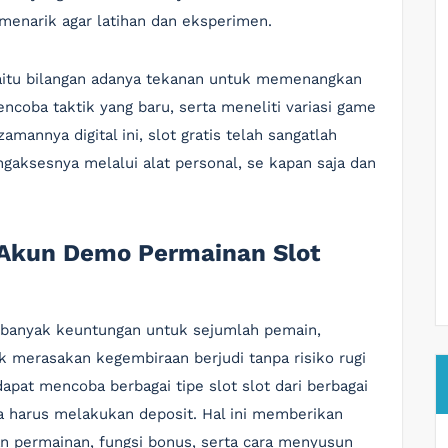
 menarik agar latihan dan eksperimen.
 yaitu bilangan adanya tekanan untuk memenangkan
coba taktik yang baru, serta meneliti variasi game
mannya digital ini, slot gratis telah sangatlah
gaksesnya melalui alat personal, se kapan saja dan
Akun Demo Permainan Slot
banyak keuntungan untuk sejumlah pemain,
 merasakan kegembiraan berjudi tanpa risiko rugi
pat mencoba berbagai tipe slot slot dari berbagai
pa harus melakukan deposit. Hal ini memberikan
an permainan, fungsi bonus, serta cara menyusun