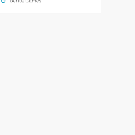
Berita Games