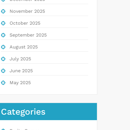
November 2025
October 2025
September 2025
August 2025
July 2025
June 2025
May 2025
Categories