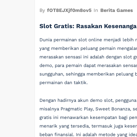
By
fOT8EJXjf0m8ov5
In
Berita Games
Slot Gratis: Rasakan Kesenanga
Dunia permainan slot online menjadi lebih 
yang memberikan peluang pemain mengalami 
merasakan sensasi ini adalah dengan slot gr
demo, para pemain dapat merasakan sensas
sungguhan, sehingga memberikan peluang 
permainan dan taktik.
Dengan hadirnya akun demo slot, pengguna
misalnya Pragmatic Play, Sweet Bonanza, se
gratis ini menawarkan kesempatan bagi pem
menarik yang tersedia, termasuk juga kese
beban finansial. Ini adalah metode yang idea