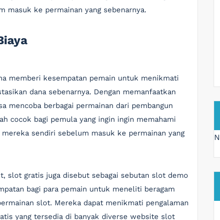
m masuk ke permainan yang sebenarnya.
Biaya
mana memberi kesempatan pemain untuk menikmati
estasikan dana sebenarnya. Dengan memanfaatkan
isa mencoba berbagai permainan dari pembangun
gatlah cocok bagi pemula yang ingin ingin memahami
mereka sendiri sebelum masuk ke permainan yang
N
t, slot gratis juga disebut sebagai sebutan slot demo
mpatan bagi para pemain untuk meneliti beragam
di permainan slot. Mereka dapat menikmati pengalaman
is yang tersedia di banyak diverse website slot