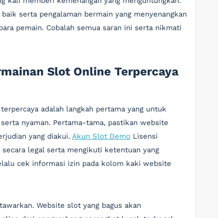
ring kali memberi kemenangan yang menguntungkan.
 baik serta pengalaman bermain yang menyenangkan
para pemain. Cobalah semua saran ini serta nikmati
mainan Slot Online Terpercaya
terpercaya adalah langkah pertama yang untuk
serta nyaman. Pertama-tama, pastikan website
erjudian yang diakui.
Akun Slot Demo
Lisensi
 secara legal serta mengikuti ketentuan yang
lalu cek informasi izin pada kolom kaki website
itawarkan. Website slot yang bagus akan