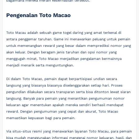
bagaimana mereka meraih keberhasilan tersebut.
Pengenalan Toto Macao
Toto Macau adalah sebuah game togel daring yang amat terkenal di
antara penggemar taruhan. Game ini menawarkan peluang untuk pemain
untuk memenangkan reward yang besar dalam memprediksi nomor yang
akan keluar. Dengan beragam jenis taruhan dan opsi nomor yang
menggugah minat, Toto Macao menjadikan pengalaman bermainnya
menjadi menarik serta menguntungkan.
Di dalam Toto Macao, pemain dapat berpartisipasi undian secara
langsung yang biasanya biasanya diselenggarakan setiap hari. Proses
pengundian dilakukan secara transparan serta bisa ditonton lewat siaran
langsung. Banyak para pemain yang menantikan pengumuman nomor
keluaran agar menentukan apakah mereka sendiri berhasil mendapat
reward. Dengan pengumuman yang cepat dan akurat, Toto Macao
memastikan kepuasan bagi para pemain.
Via situs-situs resmi yang menawarkan layanan Toto Macau, para pemain
bisa mudah menggunakan informasi mengenai nomor keluaran, hasil, dan