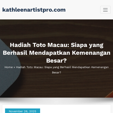
Skip
kathleenartistpro.com
to
content
Hadiah Toto Macau: Siapa yang
Berhasil Mendapatkan Kemenangan
Besar?
Home
»
Hadiah Toto Macau: Siapa yang Berhasil Mendapatkan Kemenangan
Besar?
November 26, 2025