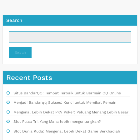
Search
Search
Recent Posts
Situs BandarQQ: Tempat Terbaik untuk Bermain QQ Online
Menjadi Bandarqq Sukses: Kunci untuk Memikat Pemain
Mengenal Lebih Dekat PKV Poker: Peluang Menang Lebih Besar
Slot Pulsa Tri: Yang Mana lebih menguntungkan?
Slot Dunia Kuda: Mengenal Lebih Dekat Game Berkhadiah