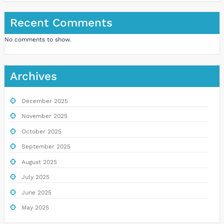
Recent Comments
No comments to show.
Archives
December 2025
November 2025
October 2025
September 2025
August 2025
July 2025
June 2025
May 2025