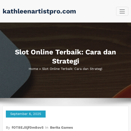
Skip
kathleenartistpro.com
to
content
Slot Online Terbaik: Cara dan
Strategi
Home
»
Slot Online Terbaik: Cara dan Strategi
September 6, 2025
By
fOT8EJXjf0m8ov5
In
Berita Games