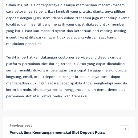
Selain itu, situs slot terpercaya biasanya memberikan macam-macam
cara setoran serta penarikan kembali yang praktis, diantaranya pilihan
deposit dengan QRIS. Kemudahan dalam transaksi juga mencakup skema
loyalitas dan insentif yang menarik yang dapat diakses untuk member
yang baru. Pastikan meneliti syarat dan ketentuan dari masing-masing
insentif yang ditawarkan agar tidak ada ada kekeliruan saat kamu
melakukan penarikan.
Terakhir, perhatikan dukungan customer service yang disediakan oleh
platform permainan slot daring tersebut. Situs yang dapat diandalkan
sering memiliki dukungan pelanggan yang cepat tanggap melalui obrolan
langsung, email, atau telepon. Ini sangat krusial supaya kamu dapat
mendapatkan dukungan secara cepat apabila Anda menghadapi kendala
ketika bermain, khususnya ketika menggunakan akun demo demo slot
permainan slot atau ketika melakukan transaksi.
Previous post
Puncak lima Keuntungan memakai Slot Deposit Pulsa