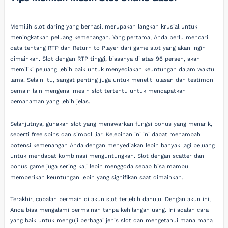
Memilih slot daring yang berhasil merupakan langkah krusial untuk
meningkatkan peluang kemenangan. Yang pertama, Anda perlu mencari
data tentang RTP dan Return to Player dari game slot yang akan ingin
dimainkan. Slot dengan RTP tinggi, biasanya di atas 96 persen, akan
memiliki peluang lebih baik untuk menyediakan keuntungan dalam waktu
lama. Selain itu, sangat penting juga untuk meneliti ulasan dan testimoni
pemain lain mengenai mesin slot tertentu untuk mendapatkan
pemahaman yang lebih jelas.
Selanjutnya, gunakan slot yang menawarkan fungsi bonus yang menarik,
seperti free spins dan simbol liar. Kelebihan ini ini dapat menambah
potensi kemenangan Anda dengan menyediakan lebih banyak lagi peluang
untuk mendapat kombinasi menguntungkan. Slot dengan scatter dan
bonus game juga sering kali lebih menggoda sebab bisa mampu
memberikan keuntungan lebih yang signifikan saat dimainkan.
Terakhir, cobalah bermain di akun slot terlebih dahulu. Dengan akun ini,
Anda bisa mengalami permainan tanpa kehilangan uang. Ini adalah cara
yang baik untuk menguji berbagai jenis slot dan mengetahui mana mana