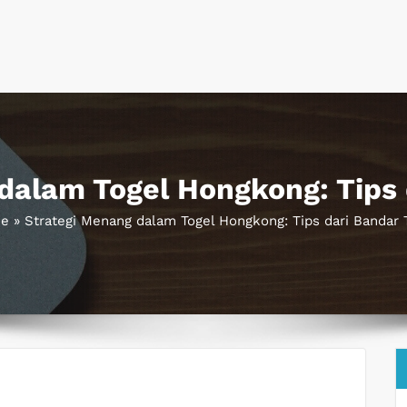
dalam Togel Hongkong: Tips 
e
»
Strategi Menang dalam Togel Hongkong: Tips dari Bandar 