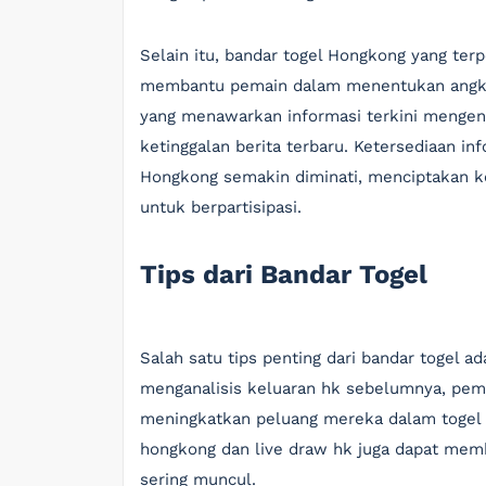
Selain itu, bandar togel Hongkong yang ter
membantu pemain dalam menentukan angka y
yang menawarkan informasi terkini mengena
ketinggalan berita terbaru. Ketersediaan 
Hongkong semakin diminati, menciptakan k
untuk berpartisipasi.
Tips dari Bandar Togel
Salah satu tips penting dari bandar togel 
menganalisis keluaran hk sebelumnya, pem
meningkatkan peluang mereka dalam togel ha
hongkong dan live draw hk juga dapat memb
sering muncul.