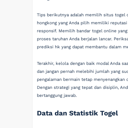
Tips berikutnya adalah memilih situs togel 
hongkong yang Anda pilih memiliki reputas
responsif. Memilih bandar togel online yan
proses taruhan Anda berjalan lancar. Peri
prediksi hk yang dapat membantu dalam m
Terakhir, kelola dengan baik modal Anda saa
dan jangan pernah melebihi jumlah yang su
pengalaman bermain tetap menyenangkan dan
Dengan strategi yang tepat dan disiplin, A
bertanggung jawab.
Data dan Statistik Togel