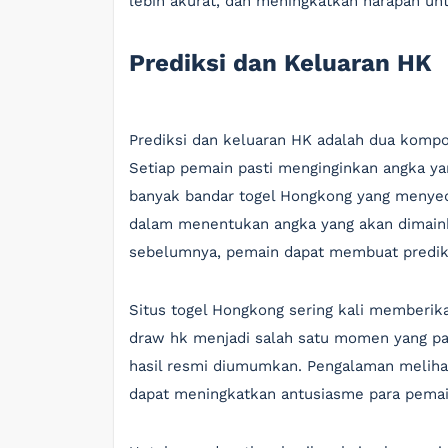
lebih akurat, dan meningkatkan harapan un
Prediksi dan Keluaran HK
Prediksi dan keluaran HK adalah dua komp
Setiap pemain pasti menginginkan angka ya
banyak bandar togel Hongkong yang menye
dalam menentukan angka yang akan dimaink
sebelumnya, pemain dapat membuat prediksi
Situs togel Hongkong sering kali memberikan
draw hk menjadi salah satu momen yang pal
hasil resmi diumumkan. Pengalaman melihat
dapat meningkatkan antusiasme para pemai