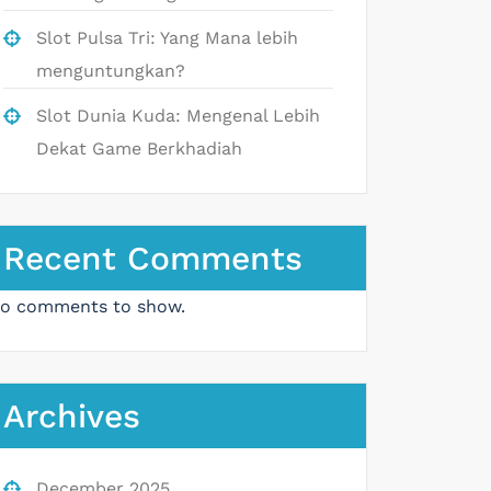
Slot Pulsa Tri: Yang Mana lebih
menguntungkan?
Slot Dunia Kuda: Mengenal Lebih
Dekat Game Berkhadiah
Recent Comments
o comments to show.
Archives
December 2025