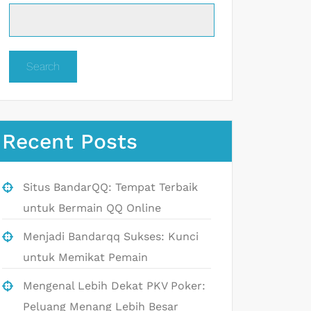
Search
Recent Posts
Situs BandarQQ: Tempat Terbaik
untuk Bermain QQ Online
Menjadi Bandarqq Sukses: Kunci
untuk Memikat Pemain
Mengenal Lebih Dekat PKV Poker:
Peluang Menang Lebih Besar