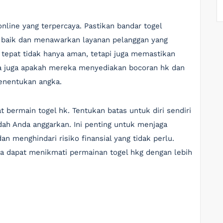
online yang terpercaya. Pastikan bandar togel
i baik dan menawarkan layanan pelanggan yang
g tepat tidak hanya aman, tetapi juga memastikan
ksa juga apakah mereka menyediakan bocoran hk dan
enentukan angka.
t bermain togel hk. Tentukan batas untuk diri sendiri
dah Anda anggarkan. Ini penting untuk menjaga
 menghindari risiko finansial yang tidak perlu.
nda dapat menikmati permainan togel hkg dengan lebih