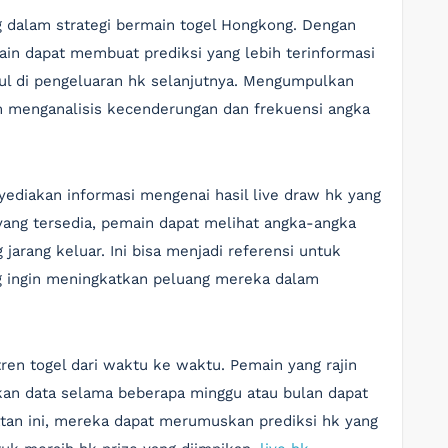
g dalam strategi bermain togel Hongkong. Dengan
n dapat membuat prediksi yang lebih terinformasi
l di pengeluaran hk selanjutnya. Mengumpulkan
m menganalisis kecenderungan dan frekuensi angka
nyediakan informasi mengenai hasil live draw hk yang
yang tersedia, pemain dapat melihat angka-angka
jarang keluar. Ini bisa menjadi referensi untuk
 ingin meningkatkan peluang mereka dalam
tren togel dari waktu ke waktu. Pemain yang rajin
an data selama beberapa minggu atau bulan dapat
an ini, mereka dapat merumuskan prediksi hk yang