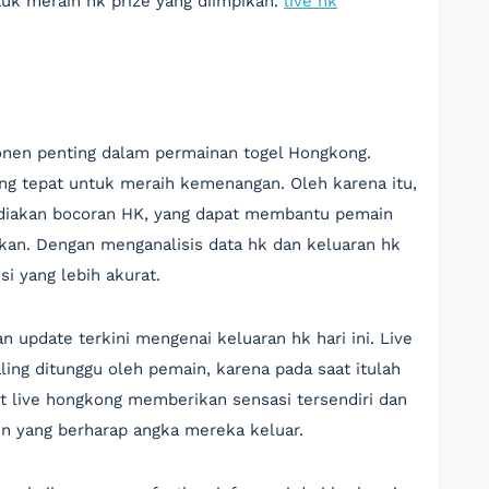
tuk meraih hk prize yang diimpikan.
live hk
onen penting dalam permainan togel Hongkong.
ng tepat untuk meraih kemenangan. Oleh karena itu,
diakan bocoran HK, yang dapat membantu pemain
an. Dengan menganalisis data hk dan keluaran hk
 yang lebih akurat.
 update terkini mengenai keluaran hk hari ini. Live
ing ditunggu oleh pemain, karena pada saat itulah
 live hongkong memberikan sensasi tersendiri dan
n yang berharap angka mereka keluar.