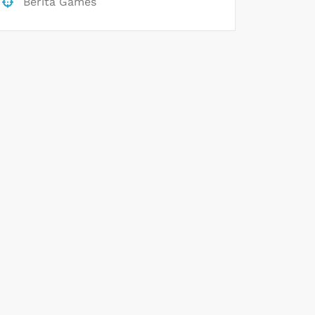
Berita Games