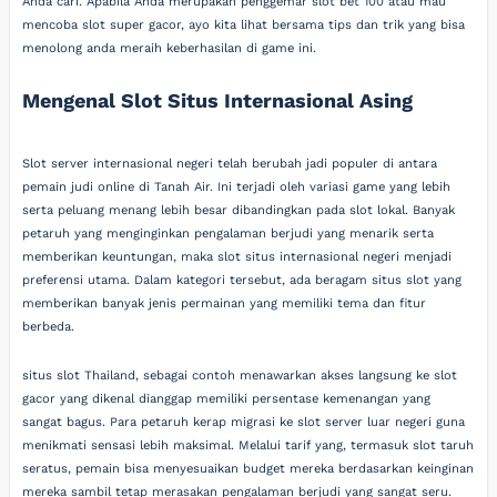
Anda cari. Apabila Anda merupakan penggemar slot bet 100 atau mau
mencoba slot super gacor, ayo kita lihat bersama tips dan trik yang bisa
menolong anda meraih keberhasilan di game ini.
Mengenal Slot Situs Internasional Asing
Slot server internasional negeri telah berubah jadi populer di antara
pemain judi online di Tanah Air. Ini terjadi oleh variasi game yang lebih
serta peluang menang lebih besar dibandingkan pada slot lokal. Banyak
petaruh yang menginginkan pengalaman berjudi yang menarik serta
memberikan keuntungan, maka slot situs internasional negeri menjadi
preferensi utama. Dalam kategori tersebut, ada beragam situs slot yang
memberikan banyak jenis permainan yang memiliki tema dan fitur
berbeda.
situs slot Thailand, sebagai contoh menawarkan akses langsung ke slot
gacor yang dikenal dianggap memiliki persentase kemenangan yang
sangat bagus. Para petaruh kerap migrasi ke slot server luar negeri guna
menikmati sensasi lebih maksimal. Melalui tarif yang, termasuk slot taruh
seratus, pemain bisa menyesuaikan budget mereka berdasarkan keinginan
mereka sambil tetap merasakan pengalaman berjudi yang sangat seru.