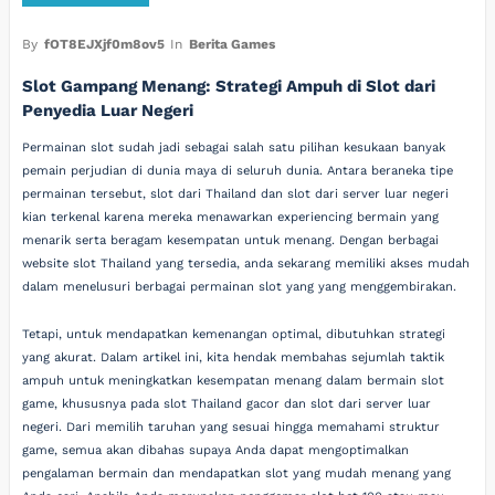
By
fOT8EJXjf0m8ov5
In
Berita Games
Slot Gampang Menang: Strategi Ampuh di Slot dari
Penyedia Luar Negeri
Permainan slot sudah jadi sebagai salah satu pilihan kesukaan banyak
pemain perjudian di dunia maya di seluruh dunia. Antara beraneka tipe
permainan tersebut, slot dari Thailand dan slot dari server luar negeri
kian terkenal karena mereka menawarkan experiencing bermain yang
menarik serta beragam kesempatan untuk menang. Dengan berbagai
website slot Thailand yang tersedia, anda sekarang memiliki akses mudah
dalam menelusuri berbagai permainan slot yang yang menggembirakan.
Tetapi, untuk mendapatkan kemenangan optimal, dibutuhkan strategi
yang akurat. Dalam artikel ini, kita hendak membahas sejumlah taktik
ampuh untuk meningkatkan kesempatan menang dalam bermain slot
game, khususnya pada slot Thailand gacor dan slot dari server luar
negeri. Dari memilih taruhan yang sesuai hingga memahami struktur
game, semua akan dibahas supaya Anda dapat mengoptimalkan
pengalaman bermain dan mendapatkan slot yang mudah menang yang