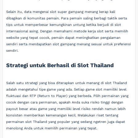
Selain itu, data mengenai slot super gampang menang kerap kali
dibagikan di komunitas pemain. Para pemain saling berbagi taktik serta
tips untuk memperbesar kemungkinan untung ketika berjudi di slot
internasional asing. Dengan memahami metode kerja slot serta memilih
website yang tepat cocok, pemain dapat meningkatkan pengalaman
sendiri serta mendapatkan slot gampang menang sesuai untuk preferensi
sendiri.
Strategi untuk Berhasil di Slot Thailand
Salah satu strategi yang bisa diterapkan untuk menang di slot Thailand
adalah mengetahui tipe game yang ada. Setiap game slot memiliki level
fluktuasi dan RTP (Return to Player) yang berbeda. Pilih permainan yang
cocok dengan cara permainan, apakah Anda suka risiko tinggi dengan
payout besar atau game yang memiliki level risiko rendah namun lebih
konsisten memberikan kemenangan kecil. Melakukan riset tentang
permainan slot Thailand yang populer yang sedang ngetren juga dapat
menolong Anda untuk memilih permainan yang tepat.