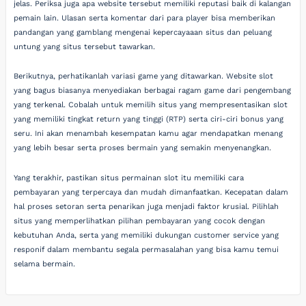
jelas. Periksa juga apa website tersebut memiliki reputasi baik di kalangan
pemain lain. Ulasan serta komentar dari para player bisa memberikan
pandangan yang gamblang mengenai kepercayaaan situs dan peluang
untung yang situs tersebut tawarkan.
Berikutnya, perhatikanlah variasi game yang ditawarkan. Website slot
yang bagus biasanya menyediakan berbagai ragam game dari pengembang
yang terkenal. Cobalah untuk memilih situs yang mempresentasikan slot
yang memiliki tingkat return yang tinggi (RTP) serta ciri-ciri bonus yang
seru. Ini akan menambah kesempatan kamu agar mendapatkan menang
yang lebih besar serta proses bermain yang semakin menyenangkan.
Yang terakhir, pastikan situs permainan slot itu memiliki cara
pembayaran yang terpercaya dan mudah dimanfaatkan. Kecepatan dalam
hal proses setoran serta penarikan juga menjadi faktor krusial. Pilihlah
situs yang memperlihatkan pilihan pembayaran yang cocok dengan
kebutuhan Anda, serta yang memiliki dukungan customer service yang
responif dalam membantu segala permasalahan yang bisa kamu temui
selama bermain.