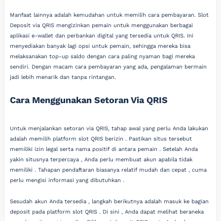
Manfaat lainnya adalah kemudahan untuk memilih cara pembayaran. Slot
Deposit via QRIS mengizinkan pemain untuk menggunakan berbagai
aplikasi e-wallet dan perbankan digital yang tersedia untuk QRIS. Ini
menyediakan banyak lagi opsi untuk pemain, sehingga mereka bisa
melaksanakan top-up saldo dengan cara paling nyaman bagi mereka
sendiri. Dengan macam cara pembayaran yang ada, pengalaman bermain
jadi lebih menarik dan tanpa rintangan.
Cara Menggunakan Setoran Via QRIS
Untuk menjalankan setoran via QRIS, tahap awal yang perlu Anda lakukan
adalah memilih platform slot QRIS berizin . Pastikan situs tersebut
memiliki izin legal serta nama positif di antara pemain . Setelah Anda
yakin situsnya terpercaya , Anda perlu membuat akun apabila tidak
memiliki . Tahapan pendaftaran biasanya relatif mudah dan cepat , cuma
perlu mengisi informasi yang dibutuhkan .
Sesudah akun Anda tersedia , langkah berikutnya adalah masuk ke bagian
deposit pada platform slot QRIS . Di sini , Anda dapat melihat beraneka