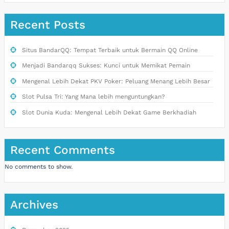
Recent Posts
Situs BandarQQ: Tempat Terbaik untuk Bermain QQ Online
Menjadi Bandarqq Sukses: Kunci untuk Memikat Pemain
Mengenal Lebih Dekat PKV Poker: Peluang Menang Lebih Besar
Slot Pulsa Tri: Yang Mana lebih menguntungkan?
Slot Dunia Kuda: Mengenal Lebih Dekat Game Berkhadiah
Recent Comments
No comments to show.
Archives