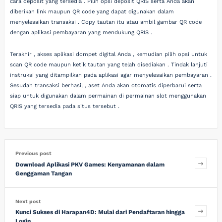
cara deposit yang tersedia . Pilih opsi deposit QRIS serta Anda akan
diberikan link maupun QR code yang dapat digunakan dalam
menyelesaikan transaksi . Copy tautan itu atau ambil gambar QR code
dengan aplikasi pembayaran yang mendukung QRIS .
Terakhir , akses aplikasi dompet digital Anda , kemudian pilih opsi untuk
scan QR code maupun ketik tautan yang telah disediakan . Tindak lanjuti
instruksi yang ditampilkan pada aplikasi agar menyelesaikan pembayaran .
Sesudah transaksi berhasil , aset Anda akan otomatis diperbarui serta
siap untuk digunakan dalam permainan di permainan slot menggunakan
QRIS yang tersedia pada situs tersebut .
Previous post
Download Aplikasi PKV Games: Kenyamanan dalam
Genggaman Tangan
Next post
Kunci Sukses di Harapan4D: Mulai dari Pendaftaran hingga
Login