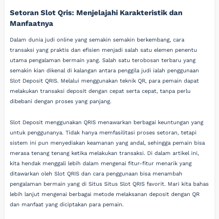
Setoran Slot Qris: Menjelajahi Karakteristik dan
Manfaatnya
Dalam dunia judi online yang semakin semakin berkembang, cara
transaksi yang praktis dan efisien menjadi salah satu elemen penentu
utama pengalaman bermain yang. Salah satu terobosan terbaru yang
semakin kian dikenal di kalangan antara penggila judi ialah penggunaan
Slot Deposit QRIS. Melalui menggunakan teknik QR, para pemain dapat
melakukan transaksi deposit dengan cepat serta cepat, tanpa perlu
dibebani dengan proses yang panjang.
Slot Deposit menggunakan QRIS menawarkan berbagai keuntungan yang
untuk penggunanya. Tidak hanya memfasilitasi proses setoran, tetapi
sistem ini pun menyediakan keamanan yang andal, sehingga pemain bisa
merasa tenang tenang ketika melakukan transaksi. Di dalam artikel ini,
kita hendak menggali lebih dalam mengenai fitur-fitur menarik yang
ditawarkan oleh Slot QRIS dan cara penggunaan bisa menambah
pengalaman bermain yang di Situs Situs Slot QRIS favorit. Mari kita bahas
lebih lanjut mengenai berbagai metode melaksanan deposit dengan QR
dan manfaat yang diciptakan para pemain.