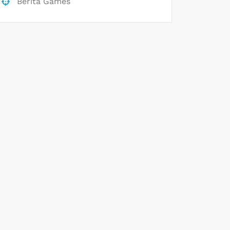
Berita Games