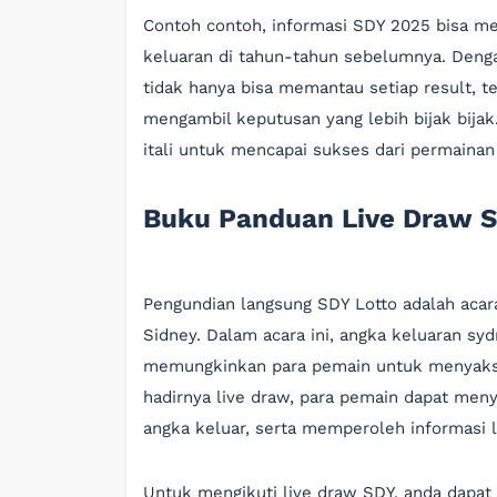
Contoh contoh, informasi SDY 2025 bisa me
keluaran di tahun-tahun sebelumnya. Denga
tidak hanya bisa memantau setiap result, tet
mengambil keputusan yang lebih bijak bija
itali untuk mencapai sukses dari permainan 
Buku Panduan Live Draw S
Pengundian langsung SDY Lotto adalah acar
Sidney. Dalam acara ini, angka keluaran sy
memungkinkan para pemain untuk menyaksi
hadirnya live draw, para pemain dapat men
angka keluar, serta memperoleh informasi 
Untuk mengikuti live draw SDY, anda dapat