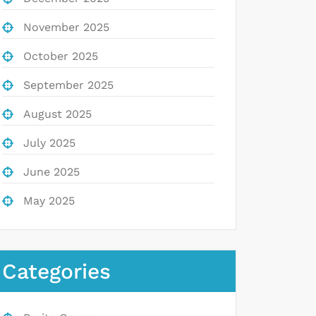
November 2025
October 2025
September 2025
August 2025
July 2025
June 2025
May 2025
Categories