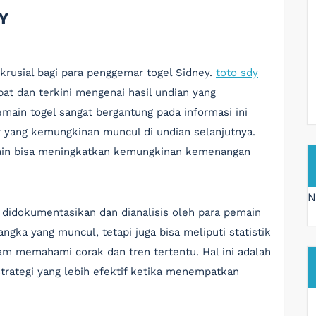
DY
krusial bagi para penggemar togel Sidney.
toto sdy
at dan terkini mengenai hasil undian yang
emain togel sangat bergantung pada informasi ini
yang kemungkinan muncul di undian selanjutnya.
ain bisa meningkatkan kemungkinan kemenangan
N
 didokumentasikan dan dianalisis oleh para pemain
ngka yang muncul, tetapi juga bisa meliputi statistik
 memahami corak dan tren tertentu. Hal ini adalah
rategi yang lebih efektif ketika menempatkan