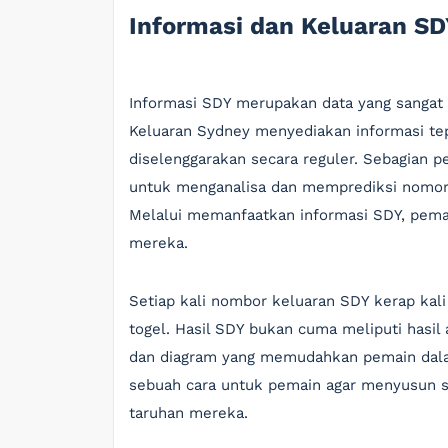
Informasi dan Keluaran S
Informasi SDY merupakan data yang sangat 
Keluaran Sydney menyediakan informasi tep
diselenggarakan secara reguler. Sebagian p
untuk menganalisa dan memprediksi nomor 
Melalui memanfaatkan informasi SDY, pem
mereka.
Setiap kali nombor keluaran SDY kerap kali
togel. Hasil SDY bukan cuma meliputi hasil a
dan diagram yang memudahkan pemain dalam
sebuah cara untuk pemain agar menyusun st
taruhan mereka.