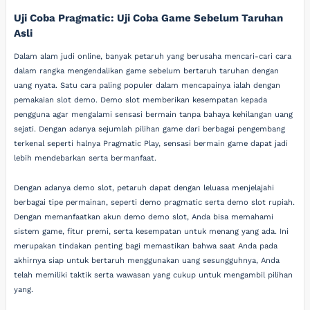
Uji Coba Pragmatic: Uji Coba Game Sebelum Taruhan
Asli
Dalam alam judi online, banyak petaruh yang berusaha mencari-cari cara
dalam rangka mengendalikan game sebelum bertaruh taruhan dengan
uang nyata. Satu cara paling populer dalam mencapainya ialah dengan
pemakaian slot demo. Demo slot memberikan kesempatan kepada
pengguna agar mengalami sensasi bermain tanpa bahaya kehilangan uang
sejati. Dengan adanya sejumlah pilihan game dari berbagai pengembang
terkenal seperti halnya Pragmatic Play, sensasi bermain game dapat jadi
lebih mendebarkan serta bermanfaat.
Dengan adanya demo slot, petaruh dapat dengan leluasa menjelajahi
berbagai tipe permainan, seperti demo pragmatic serta demo slot rupiah.
Dengan memanfaatkan akun demo demo slot, Anda bisa memahami
sistem game, fitur premi, serta kesempatan untuk menang yang ada. Ini
merupakan tindakan penting bagi memastikan bahwa saat Anda pada
akhirnya siap untuk bertaruh menggunakan uang sesungguhnya, Anda
telah memiliki taktik serta wawasan yang cukup untuk mengambil pilihan
yang.