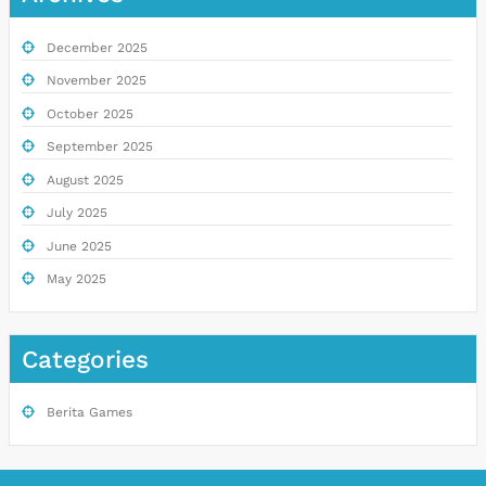
December 2025
November 2025
October 2025
September 2025
August 2025
July 2025
June 2025
May 2025
Categories
Berita Games