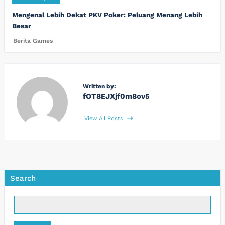
Mengenal Lebih Dekat PKV Poker: Peluang Menang Lebih
Besar
Berita Games
Written by:
fOT8EJXjf0m8ov5
View All Posts
Search