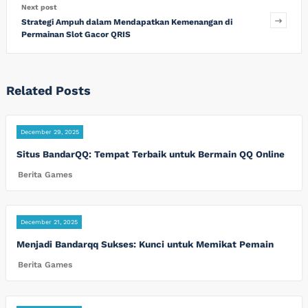
Next post
Strategi Ampuh dalam Mendapatkan Kemenangan di
Permainan Slot Gacor QRIS
Related Posts
December 29, 2025
Situs BandarQQ: Tempat Terbaik untuk Bermain QQ Online
Berita Games
December 21, 2025
Menjadi Bandarqq Sukses: Kunci untuk Memikat Pemain
Berita Games