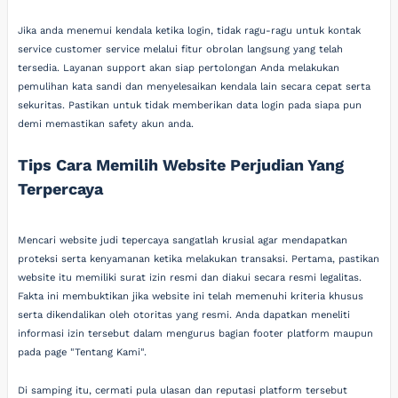
Jika anda menemui kendala ketika login, tidak ragu-ragu untuk kontak
service customer service melalui fitur obrolan langsung yang telah
tersedia. Layanan support akan siap pertolongan Anda melakukan
pemulihan kata sandi dan menyelesaikan kendala lain secara cepat serta
sekuritas. Pastikan untuk tidak memberikan data login pada siapa pun
demi memastikan safety akun anda.
Tips Cara Memilih Website Perjudian Yang
Terpercaya
Mencari website judi tepercaya sangatlah krusial agar mendapatkan
proteksi serta kenyamanan ketika melakukan transaksi. Pertama, pastikan
website itu memiliki surat izin resmi dan diakui secara resmi legalitas.
Fakta ini membuktikan jika website ini telah memenuhi kriteria khusus
serta dikendalikan oleh otoritas yang resmi. Anda dapatkan meneliti
informasi izin tersebut dalam mengurus bagian footer platform maupun
pada page "Tentang Kami".
Di samping itu, cermati pula ulasan dan reputasi platform tersebut