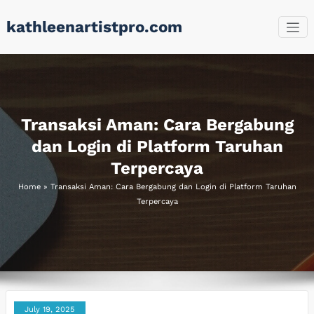
Skip
kathleenartistpro.com
to
content
Transaksi Aman: Cara Bergabung
dan Login di Platform Taruhan
Terpercaya
Home
»
Transaksi Aman: Cara Bergabung dan Login di Platform Taruhan
Terpercaya
July 19, 2025