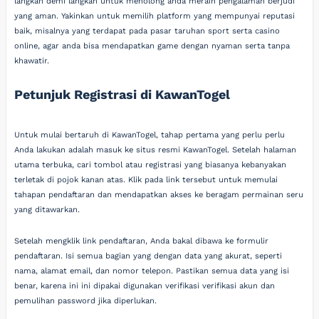
langkah demi langkah untuk menolong anda meraih pengalaman berjudi
yang aman. Yakinkan untuk memilih platform yang mempunyai reputasi
baik, misalnya yang terdapat pada pasar taruhan sport serta casino
online, agar anda bisa mendapatkan game dengan nyaman serta tanpa
khawatir.
Petunjuk Registrasi di KawanTogel
Untuk mulai bertaruh di KawanTogel, tahap pertama yang perlu perlu
Anda lakukan adalah masuk ke situs resmi KawanTogel. Setelah halaman
utama terbuka, cari tombol atau registrasi yang biasanya kebanyakan
terletak di pojok kanan atas. Klik pada link tersebut untuk memulai
tahapan pendaftaran dan mendapatkan akses ke beragam permainan seru
yang ditawarkan.
Setelah mengklik link pendaftaran, Anda bakal dibawa ke formulir
pendaftaran. Isi semua bagian yang dengan data yang akurat, seperti
nama, alamat email, dan nomor telepon. Pastikan semua data yang isi
benar, karena ini ini dipakai digunakan verifikasi verifikasi akun dan
pemulihan password jika diperlukan.