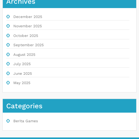
Archives
December 2025
November 2025
October 2025
September 2025
August 2025
July 2025
June 2025
May 2025
Categories
Berita Games