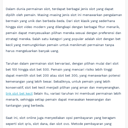
Dalam dunia permainan slot, terdapat berbagai jenis slot yang dapat
dipilih oleh pemain. Masing-masing jenis slot ini menawarkan pengalaman
bermain yang unik dan berbeda-beda. Dari slot klasik yang sederhana
hingga slot video modern yang dilengkapi dengan berbagai fitur menarik,
pemain dapat menyesuaikan pilihan mereka sesuai dengan preferensi dan
strategi mereka. Salah satu kategori yang populer adalah slot dengan bet
kecil yang memungkinkan pemain untuk menikmati permainan tanpa
harus mengeluarkan banyak uang.
Taruhan dalam permainan slot bervariasi, dengan pilihan mulai dari slot
bet 100 hingga slot bet 500. Pemain yang mencari risiko lebih tinggi
dapat memilih slot bet 200 atau slot bet 300, yang menawarkan potensi
kemenangan yang lebih besar. Sebaliknya, untuk pemain yang lebih
konservatif, slot bet kecil menjadi pilihan yang aman dan menyenangkan.
link slot bet kecil
Selain itu, variasi taruhan ini membuat permainan lebih
menarik, sehingga setiap pemain dapat merasakan kesenangan dan
tantangan yang berbeda.
Saat ini, slot online juga menyediakan opsi pembayaran yang beragam
seperti slot qris, slot dana, dan slot ovo. Metode pembayaran yang