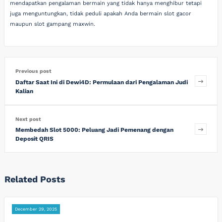
mendapatkan pengalaman bermain yang tidak hanya menghibur tetapi
juga menguntungkan, tidak peduli apakah Anda bermain slot gacor
maupun slot gampang maxwin.
Previous post
Daftar Saat Ini di Dewi4D: Permulaan dari Pengalaman Judi
Kalian
Next post
Membedah Slot 5000: Peluang Jadi Pemenang dengan
Deposit QRIS
Related Posts
December 29, 2025