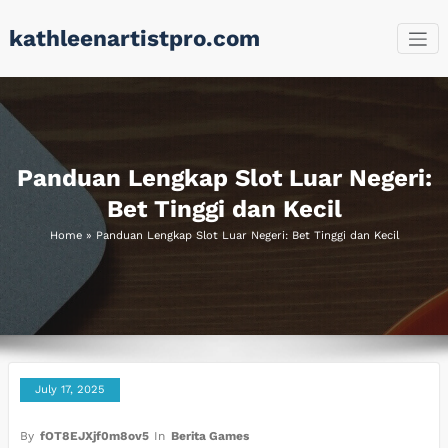
Skip
kathleenartistpro.com
to
content
Panduan Lengkap Slot Luar Negeri:
Bet Tinggi dan Kecil
Home
»
Panduan Lengkap Slot Luar Negeri: Bet Tinggi dan Kecil
July 17, 2025
By
fOT8EJXjf0m8ov5
In
Berita Games