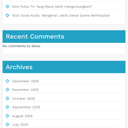
Slot Pulsa Tri: Yang Mana lebih menguntungkan?
Slot Dunia Kuda: Mengenal Lebih Dekat Game Berkhadiah
Recent Comments
No comments to show.
Archives
December 2025
November 2025
October 2025
September 2025
August 2025
July 2025