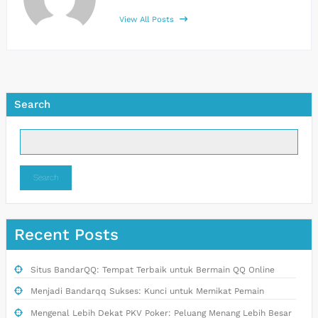
View All Posts
Search
Search
Recent Posts
Situs BandarQQ: Tempat Terbaik untuk Bermain QQ Online
Menjadi Bandarqq Sukses: Kunci untuk Memikat Pemain
Mengenal Lebih Dekat PKV Poker: Peluang Menang Lebih Besar