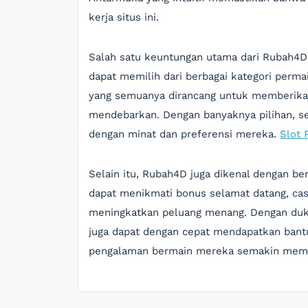
kerja situs ini.
Salah satu keuntungan utama dari Rubah4D 
dapat memilih dari berbagai kategori permai
yang semuanya dirancang untuk memberika
mendebarkan. Dengan banyaknya pilihan, s
dengan minat dan preferensi mereka.
Slot 
Selain itu, Rubah4D juga dikenal dengan b
dapat menikmati bonus selamat datang, ca
meningkatkan peluang menang. Dengan duku
juga dapat dengan cepat mendapatkan bant
pengalaman bermain mereka semakin mem