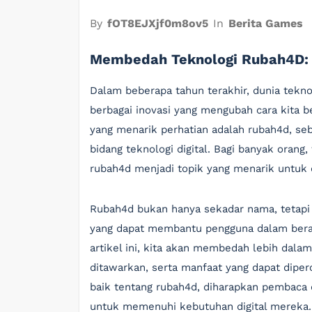
By
fOT8EJXjf0m8ov5
In
Berita Games
Membedah Teknologi Rubah4D: 
Dalam beberapa tahun terakhir, dunia tek
berbagai inovasi yang mengubah cara kita b
yang menarik perhatian adalah rubah4d, se
bidang teknologi digital. Bagi banyak orang,
rubah4d menjadi topik yang menarik untuk 
Rubah4d bukan hanya sekadar nama, tetap
yang dapat membantu pengguna dalam berag
artikel ini, kita akan membedah lebih dala
ditawarkan, serta manfaat yang dapat dipe
baik tentang rubah4d, diharapkan pembaca
untuk memenuhi kebutuhan digital mereka.