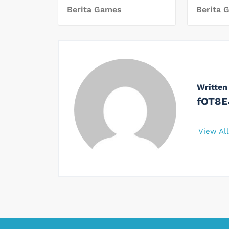
Berita Games
Berita 
Written
fOT8E
View Al