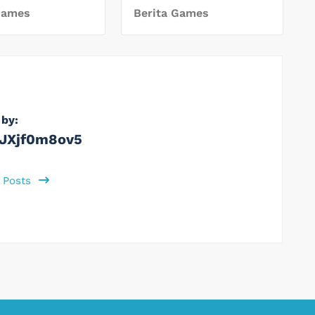
Games
Berita Games
 by:
JXjf0m8ov5
l Posts