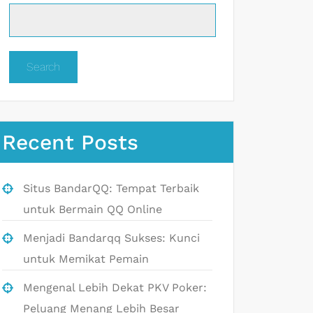
Search
Recent Posts
Situs BandarQQ: Tempat Terbaik
untuk Bermain QQ Online
Menjadi Bandarqq Sukses: Kunci
untuk Memikat Pemain
Mengenal Lebih Dekat PKV Poker:
Peluang Menang Lebih Besar