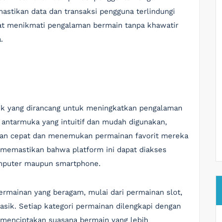
mastikan data dan transaksi pengguna terlindungi
at menikmati pengalaman bermain tanpa khawatir
.
ik yang dirancang untuk meningkatkan pengalaman
 antarmuka yang intuitif dan mudah digunakan,
an cepat dan menemukan permainan favorit mereka
a memastikan bahwa platform ini dapat diakses
komputer maupun smartphone.
ermainan yang beragam, mulai dari permainan slot,
lasik. Setiap kategori permainan dilengkapi dengan
, menciptakan suasana bermain yang lebih