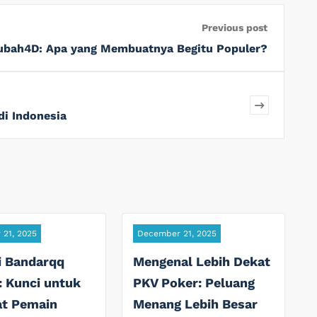
Previous post
Rubah4D: Apa yang Membuatnya Begitu Populer?
i Indonesia
21, 2025
December 21, 2025
i Bandarqq
Mengenal Lebih Dekat
: Kunci untuk
PKV Poker: Peluang
t Pemain
Menang Lebih Besar