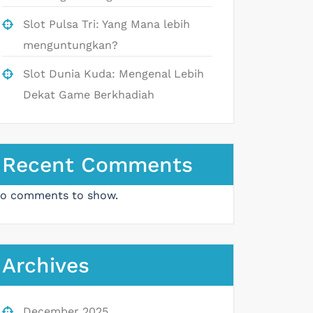
Slot Pulsa Tri: Yang Mana lebih
menguntungkan?
Slot Dunia Kuda: Mengenal Lebih
Dekat Game Berkhadiah
Recent Comments
o comments to show.
Archives
December 2025