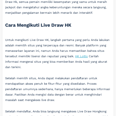
Draw Hk, semua pemain memiliki kesempatan yang sama untuk meraih
jackpot dan mengetahui angka keberuntungan mereka secara langsung,
menjadikan pengalaman bermain lebih menarik dan interaktif.
Cara Mengikuti Live Draw HK
Untuk mengikuti Live Draw HK, langkah pertama yang perlu Anda lakukan
adalah memilih situs yang terpercaya dan resmi. Banyak platform yang
menawarkan layanan ini, namun Anda harus memastikan bahwa situs
tersebut memiliki lisensi dan reputasi yang baik.
HK Lotto
Carilah
informasi mengenai situs yang bisa memberikan Anda hasil yang akurat
dan terkini.
Setelah memilih situs, Anda dapat melakukan pendaftaran untuk
mendapatkan akses penuh ke fitur-fitur yang disediakan. Proses
pendaftaran umumnya sederhana, hanya memerlukan beberapa informasi
dasar. Pastikan Anda mengisi data dengan benar untuk menghindari
masalah saat mengakses live draw.
Setelah mendaftar, Anda bisa langsung mengakses Live Draw Hongkong